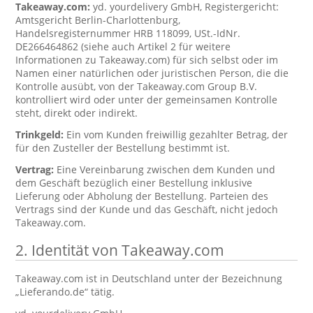
Takeaway.com:
yd. yourdelivery GmbH, Registergericht:
Amtsgericht Berlin-Charlottenburg,
Handelsregisternummer HRB 118099, USt.-IdNr.
DE266464862 (siehe auch Artikel 2 für weitere
Informationen zu Takeaway.com) für sich selbst oder im
Namen einer natürlichen oder juristischen Person, die die
Kontrolle ausübt, von der Takeaway.com Group B.V.
kontrolliert wird oder unter der gemeinsamen Kontrolle
steht, direkt oder indirekt.
Trinkgeld:
Ein vom Kunden freiwillig gezahlter Betrag, der
für den Zusteller der Bestellung bestimmt ist.
Vertrag:
Eine Vereinbarung zwischen dem Kunden und
dem Geschäft bezüglich einer Bestellung inklusive
Lieferung oder Abholung der Bestellung. Parteien des
Vertrags sind der Kunde und das Geschäft, nicht jedoch
Takeaway.com.
2. Identität von Takeaway.com
Takeaway.com ist in Deutschland unter der Bezeichnung
„Lieferando.de“ tätig.