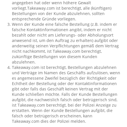
angegeben hat oder wenn höhere Gewalt
vorliegt.Takeaway.com ist berechtigt, alle (künftigen)
Bestellungen von der Kunde abzulehnen, sollten
entsprechende Gründe vorliegen.
Wenn der Kunde eine falsche Bestellung (z.B. indem er
falsche Kontaktinformationen angibt, indem er nicht
bezahlt oder nicht am Lieferungs- oder Abholungsort
anwesend ist, um den Auftrag zu erhalten) aufgibt oder
anderweitig seinen Verpflichtungen gemäß dem Vertrag
nicht nachkommt, ist Takeaway.com berechtigt,
zukünftige Bestellungen von diesem Kunden
abzulehnen.
Takeaway.com ist berechtigt, Bestellungen abzulehnen
und Verträge im Namen des Geschäfts aufzulösen, wenn
es angemessene Zweifel bezüglich der Richtigkeit oder
Echtheit der Bestellung oder der Kontaktinformationen
gibt oder falls das Geschäft keinen Vertrag mit der
Kunde schließen möchte. Falls der Kunde Bestellungen
aufgibt, die nachweislich falsch oder betrügerisch sind,
ist Takeaway.com berechtigt, bei der Polizei Anzeige zu
erstatten. Wenn der Kunde Bestellungen aufgibt, die
falsch oder betrügerisch erscheinen, kann
Takeaway.com dies der Polizei melden.