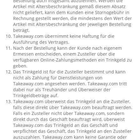
Bestellung auch insgesamt abzulehnen. Werden die
Artikel mit Altersbeschränkung gemäß diesem Absatz
nicht geliefert, kann dem Kunden eine Stornogebühr in
Rechnung gestellt werden, die mindestens den Wert der
Artikel mit Altersbeschränkung der jeweligen Bestellung
beträgt.
Takeaway.com übernimmt keine Haftung für die
Ausführung des Vertrages.
Nach der Bestellung kann der Kunde nach eigenem
Ermessen entscheiden, einem Zusteller über die
verfügbaren Online-Zahlungsmethoden ein Trinkgeld zu
geben.
Das Trinkgeld ist für die Zusteller bestimmt und kann
nicht als Zahlung für Dienstleistungen von
Takeaway.com angesehen werden. Takeaway.com tritt
dabei nur als Treuhänder und Überweiser der
Trinkgeldbeträge auf.
Takeaway.com überweist das Trinkgeld an die Zusteller,
falls diese direkt über Takeaway.com beauftragt werden.
Falls ein Zusteller nicht über Takeaway.com, sondern
direkt durch das Geschäft beauftragt wird, überweist
Takeaway.com das Trinkgeld an das Geschäft und
verpflichtet das Geschäft, das Trinkgeld an den Zusteller
auszuzahlen. Takeaway.com kann keine Garantie oder