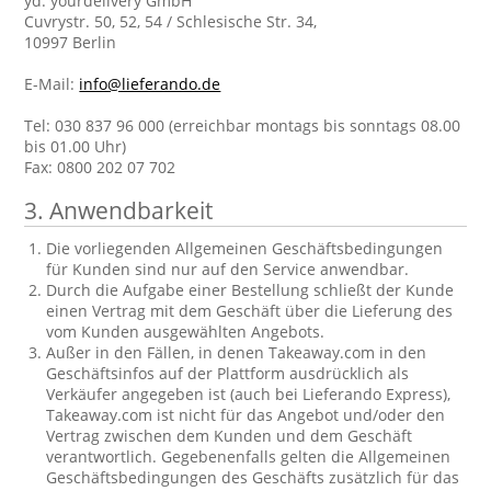
yd. yourdelivery GmbH
Cuvrystr. 50, 52, 54 / Schlesische Str. 34,
10997 Berlin
E-Mail:
info@lieferando.de
Tel: 030 837 96 000 (erreichbar montags bis sonntags 08.00
bis 01.00 Uhr)
Fax: 0800 202 07 702
3. Anwendbarkeit
Die vorliegenden Allgemeinen Geschäftsbedingungen
für Kunden sind nur auf den Service anwendbar.
Durch die Aufgabe einer Bestellung schließt der Kunde
einen Vertrag mit dem Geschäft über die Lieferung des
vom Kunden ausgewählten Angebots.
Außer in den Fällen, in denen Takeaway.com in den
Geschäftsinfos auf der Plattform ausdrücklich als
Verkäufer angegeben ist (auch bei Lieferando Express),
Takeaway.com ist nicht für das Angebot und/oder den
Vertrag zwischen dem Kunden und dem Geschäft
verantwortlich. Gegebenenfalls gelten die Allgemeinen
Geschäftsbedingungen des Geschäfts zusätzlich für das