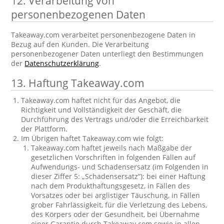
12. Verarbeitung von
personenbezogenen Daten
Takeaway.com verarbeitet personenbezogene Daten in
Bezug auf den Kunden. Die Verarbeitung
personenbezogener Daten unterliegt den Bestimmungen
der
Datenschutzerklärung
.
13. Haftung Takeaway.com
Takeaway.com haftet nicht für das Angebot, die
Richtigkeit und Vollständigkeit der Geschäft, die
Durchführung des Vertrags und/oder die Erreichbarkeit
der Plattform.
Im Übrigen haftet Takeaway.com wie folgt:
Takeaway.com haftet jeweils nach Maßgabe der
gesetzlichen Vorschriften in folgenden Fällen auf
Aufwendungs- und Schadensersatz (im Folgenden in
dieser Ziffer 5: „Schadensersatz“): bei einer Haftung
nach dem Produkthaftungsgesetz, in Fällen des
Vorsatzes oder bei arglistiger Täuschung, in Fällen
grober Fahrlässigkeit, für die Verletzung des Lebens,
des Körpers oder der Gesundheit, bei Übernahme
einer Garantie durch Takeaway.com sowie in allen