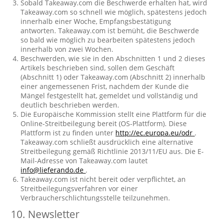
Sobald Takeaway.com die Beschwerde erhalten hat, wird
Takeaway.com so schnell wie möglich, spätestens jedoch
innerhalb einer Woche, Empfangsbestätigung
antworten. Takeaway.com ist bemüht, die Beschwerde
so bald wie möglich zu bearbeiten spätestens jedoch
innerhalb von zwei Wochen.
Beschwerden, wie sie in den Abschnitten 1 und 2 dieses
Artikels beschrieben sind, sollen dem Geschäft
(Abschnitt 1) oder Takeaway.com (Abschnitt 2) innerhalb
einer angemessenen Frist, nachdem der Kunde die
Mängel festgestellt hat, gemeldet und vollständig und
deutlich beschrieben werden.
Die Europäische Kommission stellt eine Plattform für die
Online-Streitbeilegung bereit (OS-Plattform). Diese
Plattform ist zu finden unter
http://ec.europa.eu/odr
.
Takeaway.com schließt ausdrücklich eine alternative
Streitbeilegung gemäß Richtlinie 2013/11/EU aus. Die E-
Mail-Adresse von Takeaway.com lautet
info@lieferando.de
.
Takeaway.com ist nicht bereit oder verpflichtet, an
Streitbeilegungsverfahren vor einer
Verbraucherschlichtungsstelle teilzunehmen.
10. Newsletter