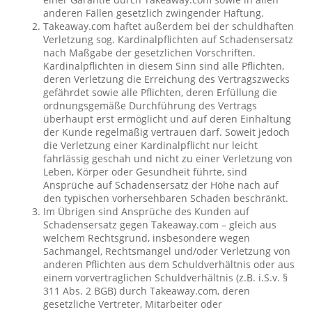
anderen Fällen gesetzlich zwingender Haftung.
Takeaway.com haftet außerdem bei der schuldhaften
Verletzung sog. Kardinalpflichten auf Schadensersatz
nach Maßgabe der gesetzlichen Vorschriften.
Kardinalpflichten in diesem Sinn sind alle Pflichten,
deren Verletzung die Erreichung des Vertragszwecks
gefährdet sowie alle Pflichten, deren Erfüllung die
ordnungsgemäße Durchführung des Vertrags
überhaupt erst ermöglicht und auf deren Einhaltung
der Kunde regelmäßig vertrauen darf. Soweit jedoch
die Verletzung einer Kardinalpflicht nur leicht
fahrlässig geschah und nicht zu einer Verletzung von
Leben, Körper oder Gesundheit führte, sind
Ansprüche auf Schadensersatz der Höhe nach auf
den typischen vorhersehbaren Schaden beschränkt.
Im Übrigen sind Ansprüche des Kunden auf
Schadensersatz gegen Takeaway.com – gleich aus
welchem Rechtsgrund, insbesondere wegen
Sachmangel, Rechtsmangel und/oder Verletzung von
anderen Pflichten aus dem Schuldverhältnis oder aus
einem vorvertraglichen Schuldverhältnis (z.B. i.S.v. §
311 Abs. 2 BGB) durch Takeaway.com, deren
gesetzliche Vertreter, Mitarbeiter oder