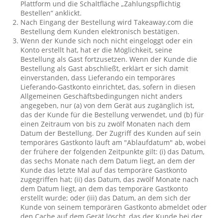
Plattform und die Schaltfläche „Zahlungspflichtig
Bestellen“ anklickt.
Nach Eingang der Bestellung wird Takeaway.com die
Bestellung dem Kunden elektronisch bestätigen.
Wenn der Kunde sich noch nicht eingeloggt oder ein
Konto erstellt hat, hat er die Möglichkeit, seine
Bestellung als Gast fortzusetzen. Wenn der Kunde die
Bestellung als Gast abschließt, erklärt er sich damit
einverstanden, dass Lieferando ein temporäres
Lieferando-Gastkonto einrichtet, das, sofern in diesen
Allgemeinen Geschäftsbedingungen nicht anders
angegeben, nur (a) von dem Gerät aus zugänglich ist,
das der Kunde für die Bestellung verwendet, und (b) für
einen Zeitraum von bis zu zwölf Monaten nach dem
Datum der Bestellung. Der Zugriff des Kunden auf sein
temporäres Gastkonto läuft am "Ablaufdatum" ab, wobei
der frühere der folgenden Zeitpunkte gilt: (i) das Datum,
das sechs Monate nach dem Datum liegt, an dem der
Kunde das letzte Mal auf das temporäre Gastkonto
zugegriffen hat; (ii) das Datum, das zwölf Monate nach
dem Datum liegt, an dem das temporäre Gastkonto
erstellt wurde; oder (iii) das Datum, an dem sich der
Kunde von seinem temporären Gastkonto abmeldet oder
den Cache auf dem Gerät löscht, das der Kunde bei der