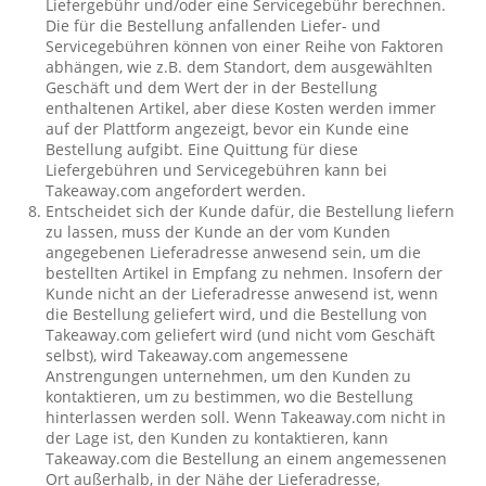
Liefergebühr und/oder eine Servicegebühr berechnen.
Die für die Bestellung anfallenden Liefer- und
Servicegebühren können von einer Reihe von Faktoren
abhängen, wie z.B. dem Standort, dem ausgewählten
Geschäft und dem Wert der in der Bestellung
enthaltenen Artikel, aber diese Kosten werden immer
auf der Plattform angezeigt, bevor ein Kunde eine
Bestellung aufgibt. Eine Quittung für diese
Liefergebühren und Servicegebühren kann bei
Takeaway.com angefordert werden.
Entscheidet sich der Kunde dafür, die Bestellung liefern
zu lassen, muss der Kunde an der vom Kunden
angegebenen Lieferadresse anwesend sein, um die
bestellten Artikel in Empfang zu nehmen. Insofern der
Kunde nicht an der Lieferadresse anwesend ist, wenn
die Bestellung geliefert wird, und die Bestellung von
Takeaway.com geliefert wird (und nicht vom Geschäft
selbst), wird Takeaway.com angemessene
Anstrengungen unternehmen, um den Kunden zu
kontaktieren, um zu bestimmen, wo die Bestellung
hinterlassen werden soll. Wenn Takeaway.com nicht in
der Lage ist, den Kunden zu kontaktieren, kann
Takeaway.com die Bestellung an einem angemessenen
Ort außerhalb, in der Nähe der Lieferadresse,