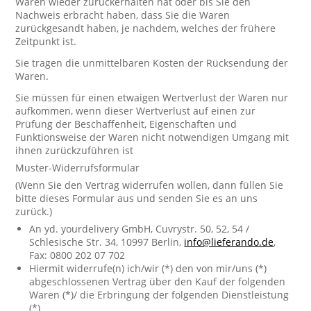
Waren wieder zurückerhalten hat oder bis Sie den
Nachweis erbracht haben, dass Sie die Waren
zurückgesandt haben, je nachdem, welches der frühere
Zeitpunkt ist.
Sie tragen die unmittelbaren Kosten der Rücksendung der
Waren.
Sie müssen für einen etwaigen Wertverlust der Waren nur
aufkommen, wenn dieser Wertverlust auf einen zur
Prüfung der Beschaffenheit, Eigenschaften und
Funktionsweise der Waren nicht notwendigen Umgang mit
ihnen zurückzuführen ist
Muster-Widerrufsformular
(Wenn Sie den Vertrag widerrufen wollen, dann füllen Sie
bitte dieses Formular aus und senden Sie es an uns
zurück.)
An yd. yourdelivery GmbH, Cuvrystr. 50, 52, 54 /
Schlesische Str. 34, 10997 Berlin,
info@lieferando.de
,
Fax: 0800 202 07 702
Hiermit widerrufe(n) ich/wir (*) den von mir/uns (*)
abgeschlossenen Vertrag über den Kauf der folgenden
Waren (*)/ die Erbringung der folgenden Dienstleistung
(*)